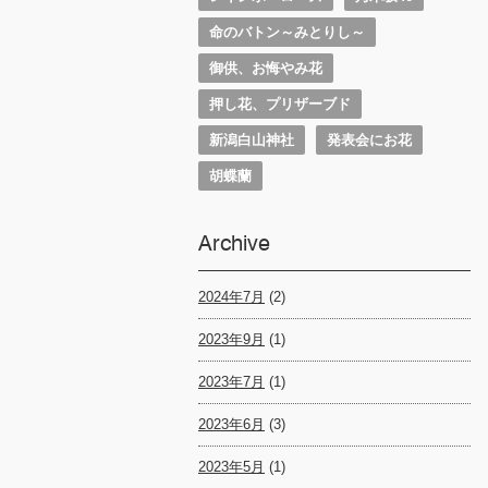
命のバトン～みとりし～
御供、お悔やみ花
押し花、プリザーブド
新潟白山神社
発表会にお花
胡蝶蘭
Archive
2024年7月
(2)
2023年9月
(1)
2023年7月
(1)
2023年6月
(3)
2023年5月
(1)