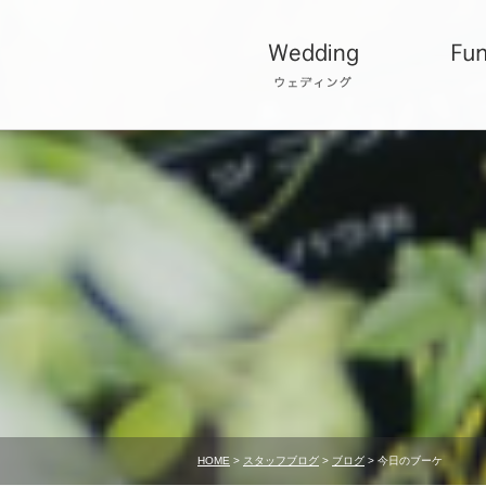
HOME
>
スタッフブログ
>
ブログ
> 今日のブーケ