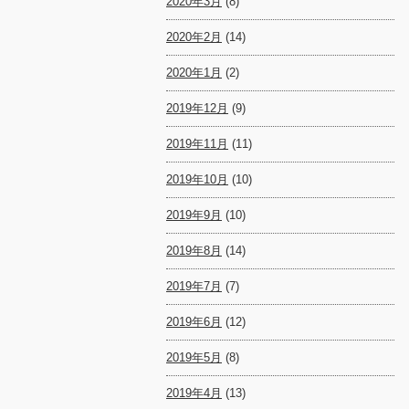
2020年3月
(8)
2020年2月
(14)
2020年1月
(2)
2019年12月
(9)
2019年11月
(11)
2019年10月
(10)
2019年9月
(10)
2019年8月
(14)
2019年7月
(7)
2019年6月
(12)
2019年5月
(8)
2019年4月
(13)