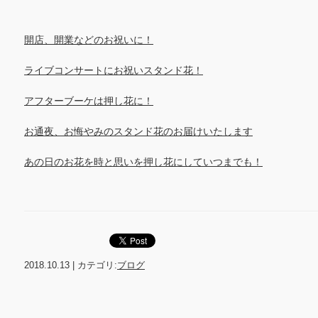
開店、開業などのお祝いに！
ライブコンサートにお祝いスタンド花！
アフターブーケは押し花に！
お通夜、お悔やみのスタンド花のお届けいたします
あの日のお花を時と思いを押し花にしていつまでも！
2018.10.13
|
カテゴリ:
ブログ