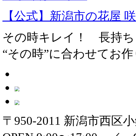
【公式】新潟市の花屋 咲 -s
その時キレイ！ 長持ち
“その時”に合わせてお
〒950-2011 新潟市西区