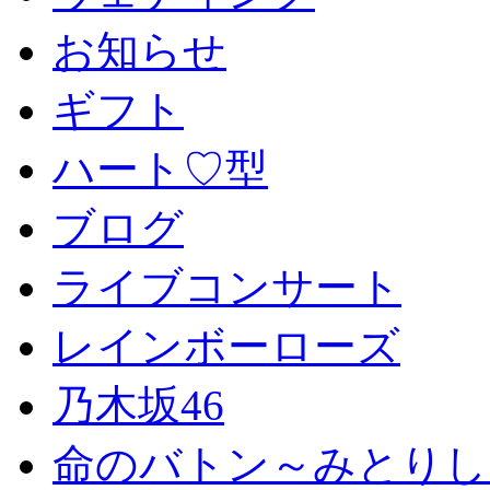
お知らせ
ギフト
ハート♡型
ブログ
ライブコンサート
レインボーローズ
乃木坂46
命のバトン～みとりし