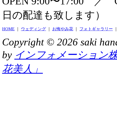
OPEN 9:00〜17:00 
日の配達も致します）
HOME
｜
ウェディング
｜
お悔やみ花
｜
フォトギャラリー
Copyright © 2026 saki hana
by
インフォメーション
花美人」