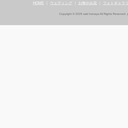
HOME
｜
ウェディング
｜
お悔やみ花
｜
フォトギャラ
Copyright © 2026 saki hanaya All Rights Reserved.