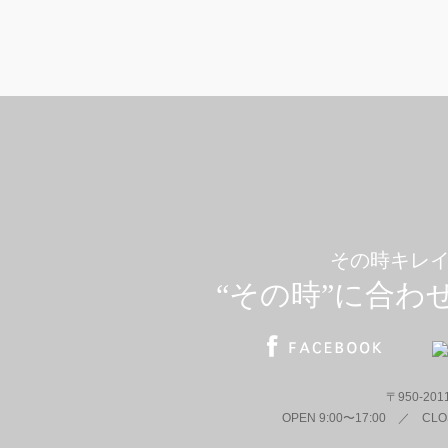
その時キレ
“その時”に合わ
〒950-2
OPEN 9:00〜17:00 ／