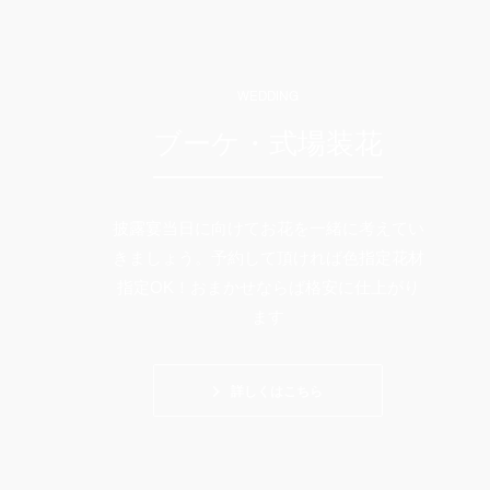
WEDDING
ブーケ・式場装花
披露宴当日に向けてお花を一緒に考えてい
きましょう。予約して頂ければ色指定花材
指定OK！おまかせならば格安に仕上がり
ます
詳しくはこちら