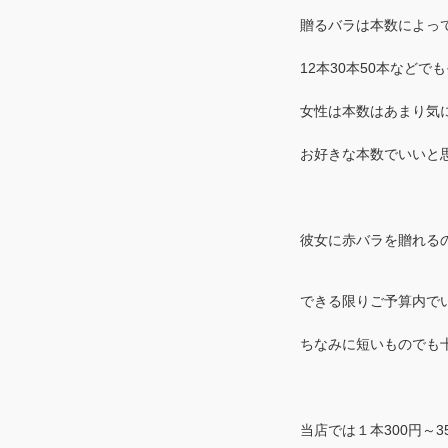
贈るバラは本数によっ
12本30本50本など
女性は本数はあまり気
お好きな本数でいいと
彼女に赤バラを贈れる
できる限りご予算内で
ちなみに短いものでも
当店では１本300円～